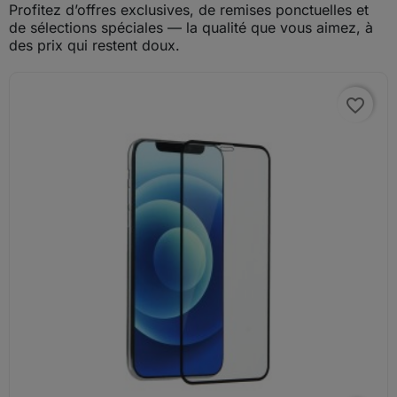
Profitez d’offres exclusives, de remises ponctuelles et
de sélections spéciales — la qualité que vous aimez, à
des prix qui restent doux.
favorite_border