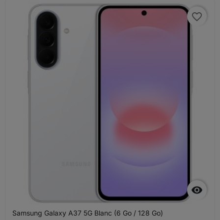
favorite_border

Samsung Galaxy A37 5G Blanc (6 Go / 128 Go)