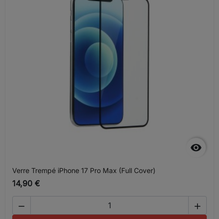

Verre Trempé iPhone 17 Pro Max (Full Cover)
14,90 €

