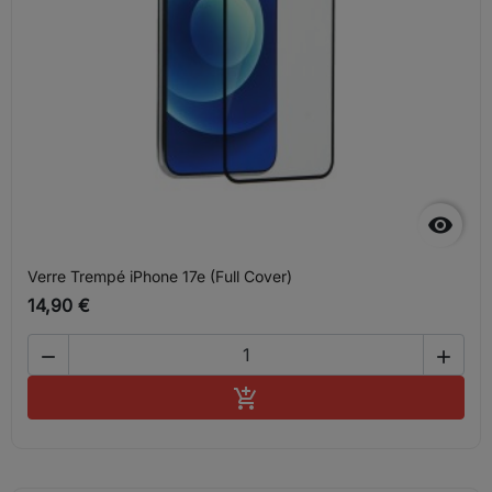

Verre Trempé iPhone 17e (Full Cover)
14,90 €


Ajouter au panier
